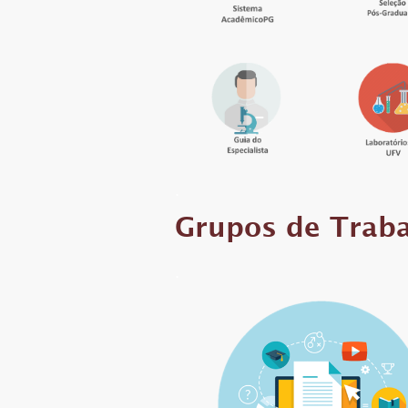
.
Grupos de Trab
.