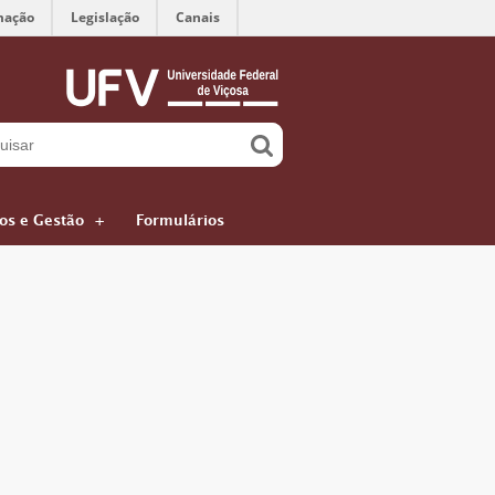
mação
Legislação
Canais
ços e Gestão
Formulários