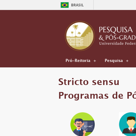
BRASIL
Pró-Reitoria
Pesquisa
Stricto sensu
Programas de P