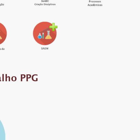
alho PPG