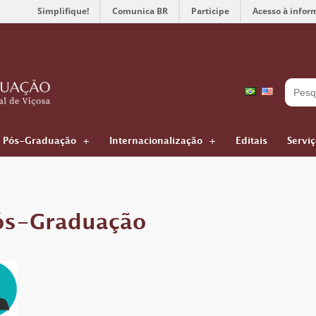
Simplifique!
Comunica BR
Participe
Acesso à infor
Pós-Graduação
Internacionalização
Editais
Servi
ós-Graduação