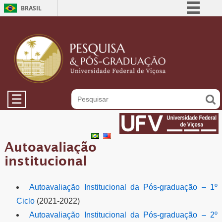
BRASIL
Simplifique!
Comunica BR
Participe
Acesso à informação
Legislação
☰
Canais
Autoavaliação
institucional
Autoavaliação Institucional da Pós-graduação – 1º
Ciclo
(2021-2022)
Autoavaliação Institucional da Pós-graduação – 2º