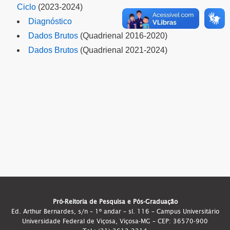
Ciclo
(2023-2024)
Diagnóstico
Dados Brutos
(Quadrienal 2016-2020)
Dados Brutos
(Quadrienal 2021-2024)
Pró-Reitoria de Pesquisa e Pós-Graduação
Ed. Arthur Bernardes, s/n – 1º andar – sl. 116 – Campus Universitário
Universidade Federal de Viçosa, Viçosa-MG – CEP: 36570-900