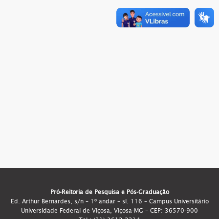
Pró-Reitoria de Pesquisa e Pós-Graduação
Ed. Arthur Bernardes, s/n – 1º andar – sl. 116 – Campus Universitário
Universidade Federal de Viçosa, Viçosa-MG – CEP: 36570-900