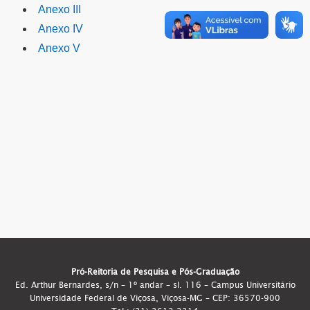
Anexo III
Anexo IV
Anexo V
Pró-Reitoria de Pesquisa e Pós-Graduação
Ed. Arthur Bernardes, s/n – 1º andar – sl. 116 – Campus Universitário
Universidade Federal de Viçosa, Viçosa-MG – CEP: 36570-900