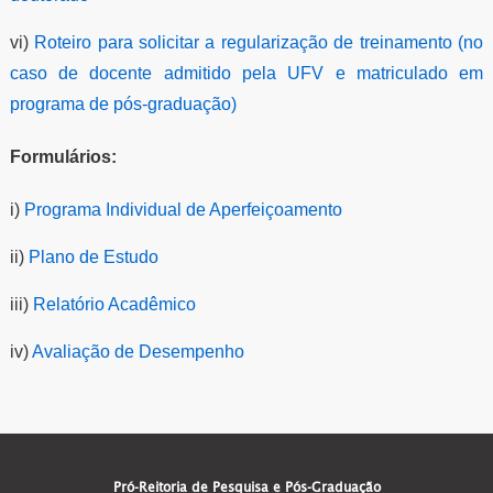
vi)
Roteiro para solicitar a regularização de treinamento (no
caso de docente admitido pela UFV e matriculado em
programa de pós-graduação)
Formulários:
i)
Programa Individual de Aperfeiçoamento
ii)
Plano de Estudo
iii)
Relatório Acadêmico
iv)
Avaliação de Desempenho
Pró-Reitoria de Pesquisa e Pós-Graduação