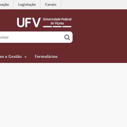
mação
Legislação
Canais
ços e Gestão
Formulários