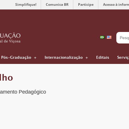
Simplifique!
Comunica BR
Participe
Acesso à infor
Pós-Graduação
Internacionalização
Editais
Servi
lho
ejamento Pedagógico