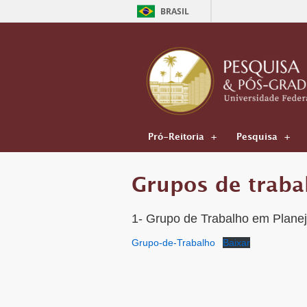
BRASIL
Pró-Reitoria
Pesquisa
Grupos de traba
1- Grupo de Trabalho em Plan
Grupo-de-Trabalho
Baixar