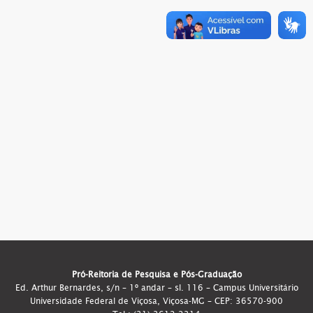
Pró-Reitoria de Pesquisa e Pós-Graduação
Ed. Arthur Bernardes, s/n – 1º andar – sl. 116 – Campus Universitário
Universidade Federal de Viçosa, Viçosa-MG – CEP: 36570-900