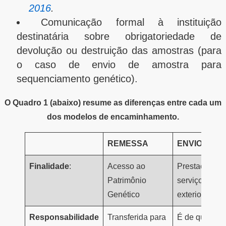
2016
.
Comunicação formal à instituição
destinatária sobre obrigatoriedade de
devolução ou destruição das amostras (para
o caso de envio de amostra para
sequenciamento genético).
O Quadro 1 (abaixo) resume as diferenças entre cada um
dos modelos de encaminhamento.
REMESSA
ENVIO
Finalidade
:
Acesso ao
Prestação de
Patrimônio
serviços no
Genético
exterior
Responsabilidade
Transferida para
É de quem