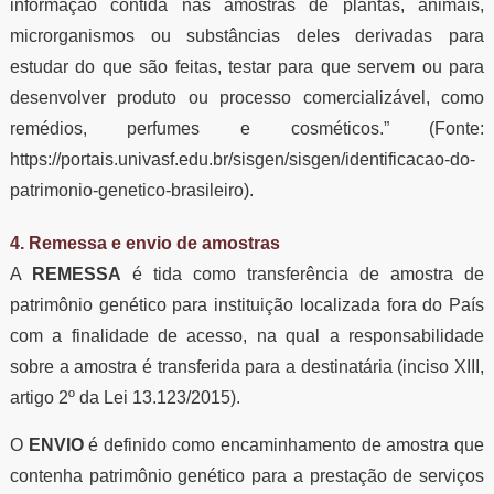
informação contida nas amostras de plantas, animais,
microrganismos ou substâncias deles derivadas para
estudar do que são feitas, testar para que servem ou para
desenvolver produto ou processo comercializável, como
remédios, perfumes e cosméticos.” (Fonte:
https://portais.univasf.edu.br/sisgen/sisgen/identificacao-do-
patrimonio-genetico-brasileiro).
4. Remessa e envio de amostras
A
REMESSA
é tida como transferência de amostra de
patrimônio genético para instituição localizada fora do País
com a finalidade de acesso, na qual a responsabilidade
sobre a amostra é transferida para a destinatária (inciso XIII,
artigo 2º da Lei 13.123/2015).
O
ENVIO
é definido como encaminhamento de amostra que
contenha patrimônio genético para a prestação de serviços