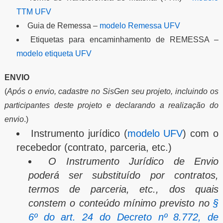
TTM UFV
Guia de Remessa –
modelo Remessa UFV
Etiquetas para encaminhamento de REMESSA –
modelo etiqueta UFV
ENVIO
(
Após o envio, cadastre no SisGen seu projeto, incluindo os
participantes deste projeto e declarando a realização do
envio
.)
Instrumento jurídico (
modelo UFV
) com o
recebedor (contrato, parceria, etc.)
O Instrumento Jurídico de Envio
poderá ser substituído por contratos,
termos de parceria, etc., dos quais
constem o conteúdo mínimo previsto no
§
6º do art. 24 do Decreto nº 8.772, de