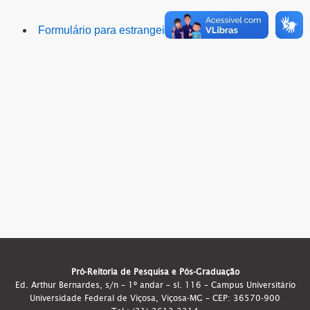
.
Formulário para estrangeiros
Pró-Reitoria de Pesquisa e Pós-Graduação
Ed. Arthur Bernardes, s/n – 1º andar – sl. 116 – Campus Universitário
Universidade Federal de Viçosa, Viçosa-MG – CEP: 36570-900