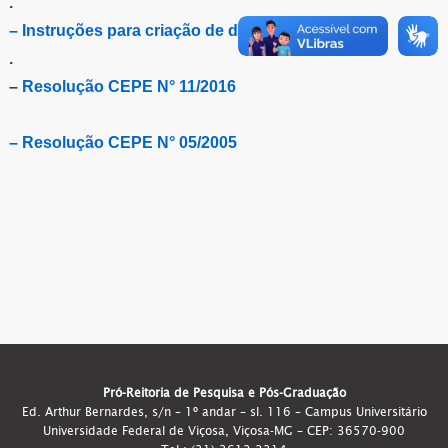
.
– Instruções para criação de disciplinas
.
–
Resolução CEPE N° 11/2016
;
– Resolução CEPE N° 05/2005
;
Pró-Reitoria de Pesquisa e Pós-Graduação
Ed. Arthur Bernardes, s/n – 1º andar – sl. 116 – Campus Universitário
Universidade Federal de Viçosa, Viçosa-MG – CEP: 36570-900