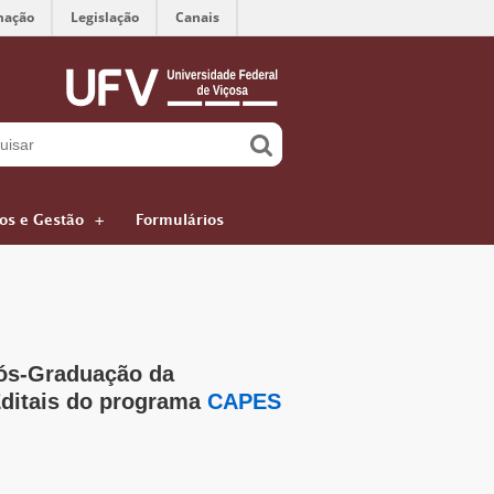
mação
Legislação
Canais
ços e Gestão
Formulários
ós-Graduação da
Editais do programa
CAPES