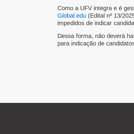
Como a UFV integra e é ge
Global.edu
(Edital nº 13/202
impedidos de indicar candida
Dessa forma, não deverá ha
para indicação de candidat