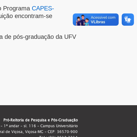
do Programa
CAPES-
tuição encontram-se
ma de pós-graduação da UFV
Pró-Reitoria de Pesquisa e Pós-Graduação
 – 1º andar – sl. 116 – Campus Universitário
ral de Viçosa, Viçosa-MG – CEP: 36570-900