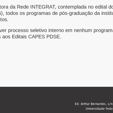
stora da Rede INTEGRAT, contemplada no edital 
5), todos os programas de pós-graduação da insti
tos.
ver processo seletivo interno em nenhum progra
os aos Editais CAPES PDSE.
Ed. Arthur Bernardes, s/n
Universidade Fede