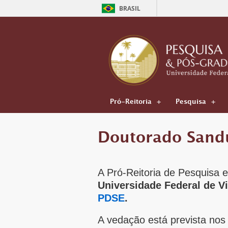
BRASIL
Pró-Reitoria
Pesquisa
Doutorado Sand
A Pró-Reitoria de Pesquisa
Universidade Federal de V
PDSE
.
A vedação está prevista nos