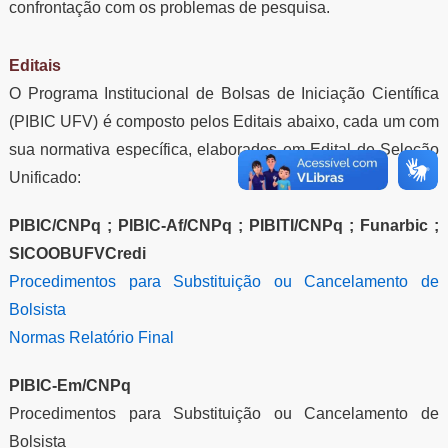
confrontação com os problemas de pesquisa.
Editais
O Programa Institucional de Bolsas de Iniciação Científica
(PIBIC UFV) é composto pelos Editais abaixo, cada um com
sua normativa específica, elaborados em Edital de Seleção
Unificado:
PIBIC/CNPq ; PIBIC-Af/CNPq ; PIBITI/CNPq ; Funarbic ;
SICOOBUFVCredi
Procedimentos para Substituição ou Cancelamento de
Bolsista
Normas Relatório Final
PIBIC-Em/CNPq
Procedimentos para Substituição ou Cancelamento de
Bolsista