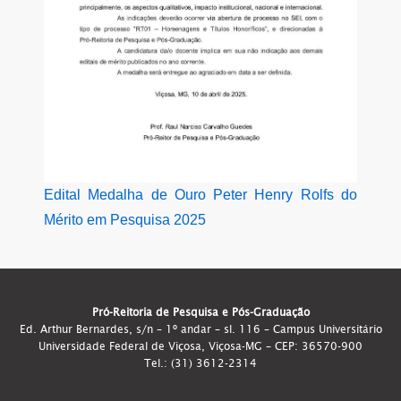
Edital Medalha de Ouro Peter Henry Rolfs do
Mérito em Pesquisa 2025
Pró-Reitoria de Pesquisa e Pós-Graduação
Ed. Arthur Bernardes, s/n – 1º andar – sl. 116 – Campus Universitário
Universidade Federal de Viçosa, Viçosa-MG – CEP: 36570-900
Tel.: (31) 3612-2314