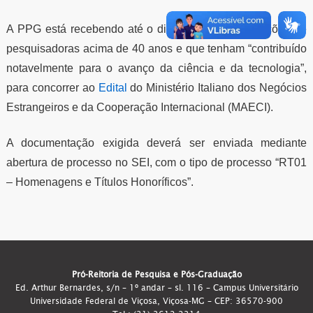
A PPG está recebendo até o dia 30/11/2023 indicações de
pesquisadoras acima de 40 anos e que tenham “contribuído
notavelmente para o avanço da ciência e da tecnologia”,
para concorrer ao
Edital
do Ministério Italiano dos Negócios
Estrangeiros e da Cooperação Internacional (MAECI).
A documentação exigida deverá ser enviada mediante
abertura de processo no SEI, com o tipo de processo “RT01
– Homenagens e Títulos Honoríficos”.
Pró-Reitoria de Pesquisa e Pós-Graduação
Ed. Arthur Bernardes, s/n – 1º andar – sl. 116 – Campus Universitário
Universidade Federal de Viçosa, Viçosa-MG – CEP: 36570-900