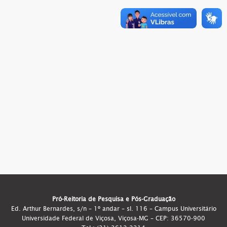
Pró-Reitoria de Pesquisa e Pós-Graduação
Ed. Arthur Bernardes, s/n – 1º andar – sl. 116 – Campus Universitário
Universidade Federal de Viçosa, Viçosa-MG – CEP: 36570-900